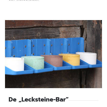
De „Lecksteine-Bar“