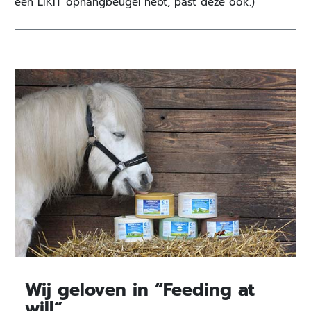
een LIKIT ophangbeugel hebt, past deze ook.)
Wij geloven in “Feeding at
will”