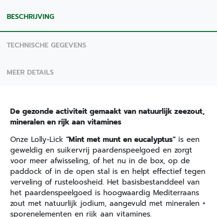
BESCHRIJVING
TECHNISCHE GEGEVENS
MEER DETAILS
De gezonde activiteit gemaakt van natuurlijk zeezout,
mineralen en rijk aan vitamines
Onze Lolly-Lick
"Mint met munt en eucalyptus"
is een
geweldig en suikervrij paardenspeelgoed en zorgt
voor meer afwisseling, of het nu in de box, op de
paddock of in de open stal is en helpt effectief tegen
verveling of rusteloosheid. Het basisbestanddeel van
het paardenspeelgoed is hoogwaardig Mediterraans
zout met natuurlijk jodium, aangevuld met mineralen +
sporenelementen en rijk aan vitamines.