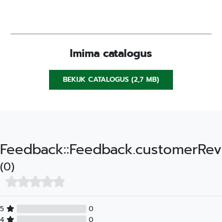
Imima catalogus
BEKIJK CATALOGUS (2,7 MB)
Feedback::Feedback.customerRev
(0)
5
0
4
0