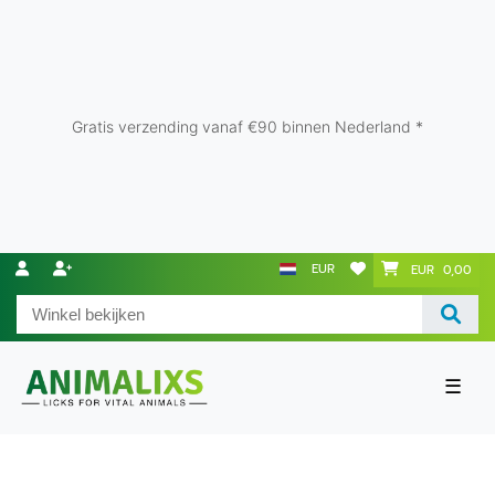
Gratis verzending vanaf €90 binnen Nederland *
EUR
EUR 0,00
☰