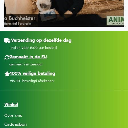
Verzending op dezelfde dag
indien vóór 13.00 uur besteld.
Gemaakt in de EU
gemaakt van zeezout
100% veilige betaling
via SSL-beveiligd afrekenen
Winkel
Over ons
Cadeaubon