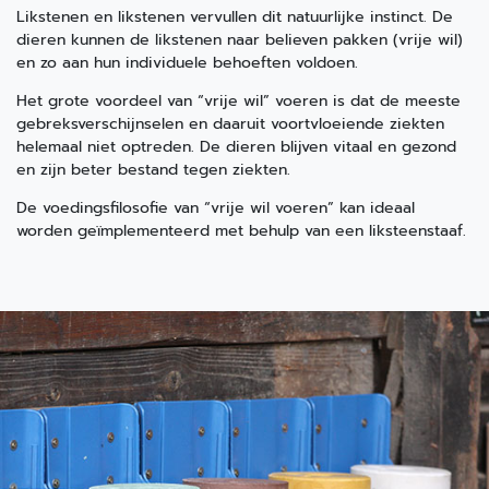
Likstenen en likstenen vervullen dit natuurlijke instinct. De
dieren kunnen de likstenen naar believen pakken (vrije wil)
en zo aan hun individuele behoeften voldoen.
Het grote voordeel van “vrije wil” voeren is dat de meeste
gebreksverschijnselen en daaruit voortvloeiende ziekten
helemaal niet optreden. De dieren blijven vitaal en gezond
en zijn beter bestand tegen ziekten.
De voedingsfilosofie van “vrije wil voeren” kan ideaal
worden geïmplementeerd met behulp van een liksteenstaaf.