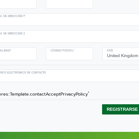
EA DE DIRECCIÓN 1*
EA DE DIRECCIÓN 2
ALIDAD*
CÓDIGO POSTAL*
PAÍS
REO ELECTRÓNICO DE CONTACTO
*
res::Template.contactAcceptPrivacyPolicy
REGISTRARSE