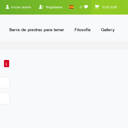
Iniciar sesión
Registrarse
0
0,00 EUR
Barra de piedras para lamar
Filosofía
Gallery