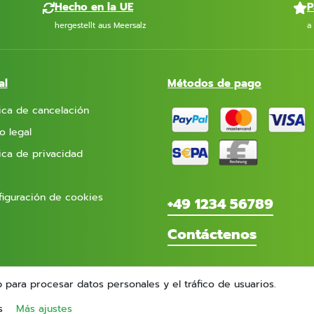
Hecho en la UE
P
hergestellt aus Meersalz
a
al
Métodos de pago
tica de cancelación
o legal
tica de privacidad
iguración de cookies
+49 1234 56789
Contáctenos
b para procesar datos personales y el tráfico de usuarios.
s
Más ajustes