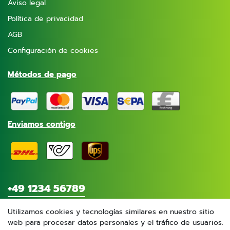
Aviso legal
Política de privacidad
AGB
Configuración de cookies
Métodos de pago
Enviamos contigo
+49 1234 56789
Contáctenos
Utilizamos cookies y tecnologías similares en nuestro sitio
web para procesar datos personales y el tráfico de usuarios.