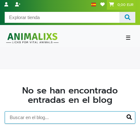
0,00 EUR
☰
No se han encontrado
entradas en el blog