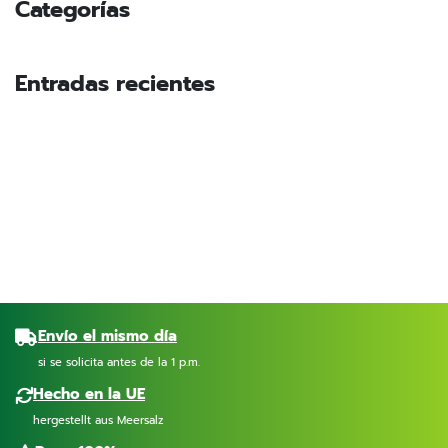
Categorías
Entradas recientes
Envío el mismo día
si se solicita antes de la 1 p.m.
Hecho en la UE
hergestellt aus Meersalz