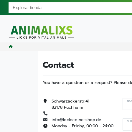
Contact
You have a question or a request? Please do 
Schwarzäckerstr.41
NAM
82178 Puchheim
info@lecksteine-shop.de
SUB
Monday - Friday, 00:00 - 24:00