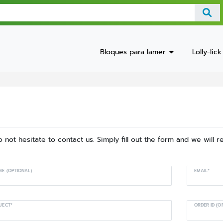
Bloques para lamer
Lolly-lick
not hesitate to contact us. Simply fill out the form and we will 
E (OPTIONAL)
EMAIL*
JECT*
ORDER ID (O