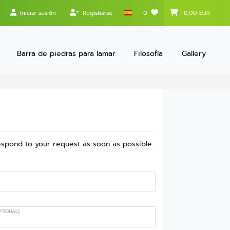
Iniciar sesión
Registrarse
0
0,00 EUR
Barra de piedras para lamar
Filosofía
Gallery
respond to your request as soon as possible.
PTIONAL)