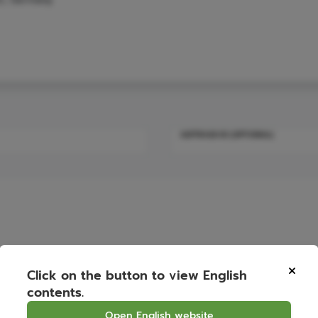
AUFTRAGS-ID (OPTIONAL)
Click on the button to view English
contents.
Open English website